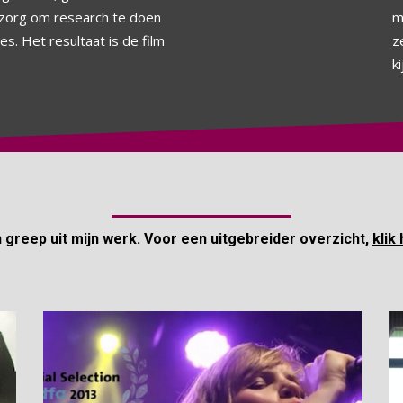
ezorg om research te doen
m
s. Het resultaat is de film
z
ki
 greep uit mijn werk. Voor een uitgebreider overzicht,
klik 