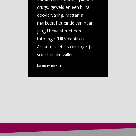
drugs, geweld en een bijna-
doodervaring. Mattanja
markeert het einde van haar
jeugd bewust met een
tatoeage. ‘Nil Volentibus
Arduum’: niets is onmogelijk
voor hen die willen.
Lees meer