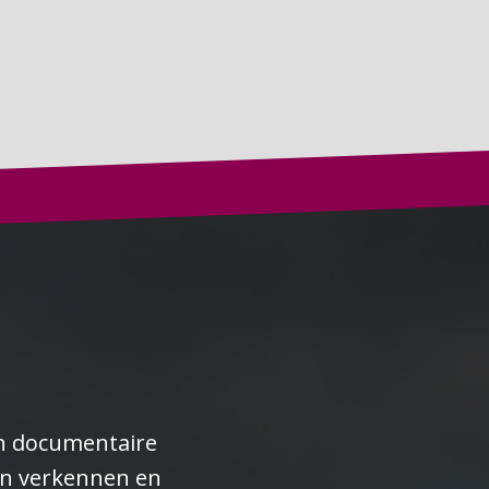
ijn documentaire
den verkennen en