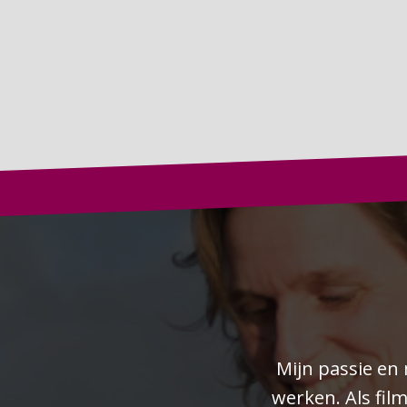
Mijn passie en 
werken. Als fil