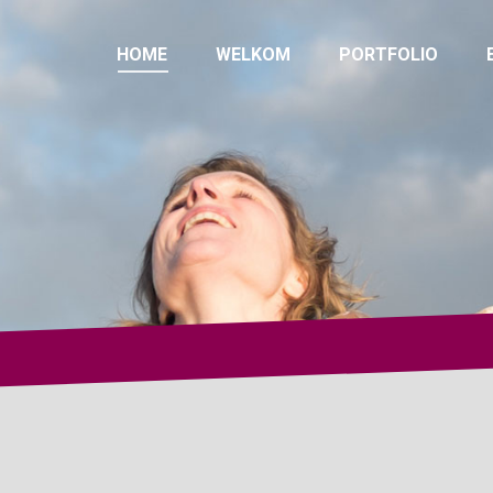
HOME
WELKOM
PORTFOLIO