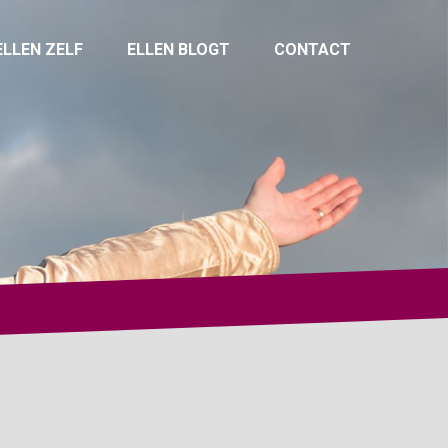
ELLEN ZELF
ELLEN BLOGT
CONTACT