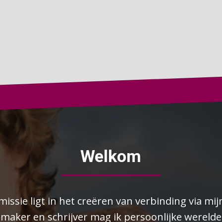
Welkom
missie ligt in het creëren van verbinding via m
mmaker en schrijver mag ik persoonlijke werel