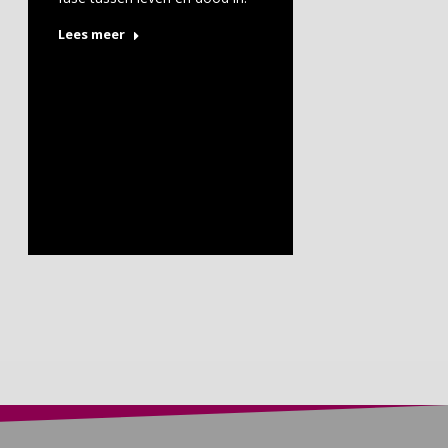
Lees meer