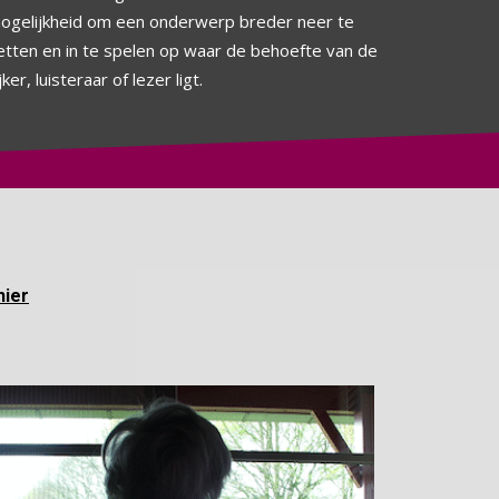
ogelijkheid om een onderwerp breder neer te
etten en in te spelen op waar de behoefte van de
jker, luisteraar of lezer ligt.
hier