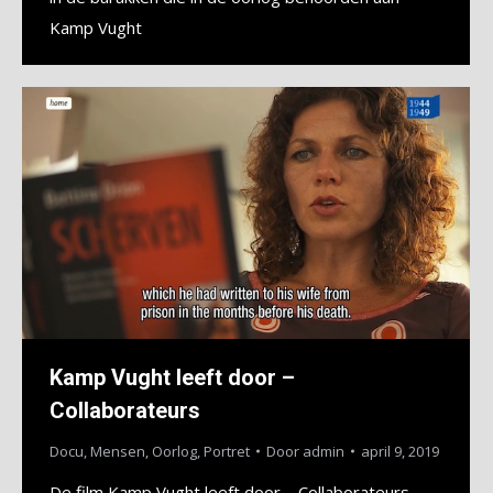
Kamp Vught
Kamp Vught leeft door –
Collaborateurs
Docu
,
Mensen
,
Oorlog
,
Portret
Door
admin
april 9, 2019
De film Kamp Vught leeft door – Collaborateurs