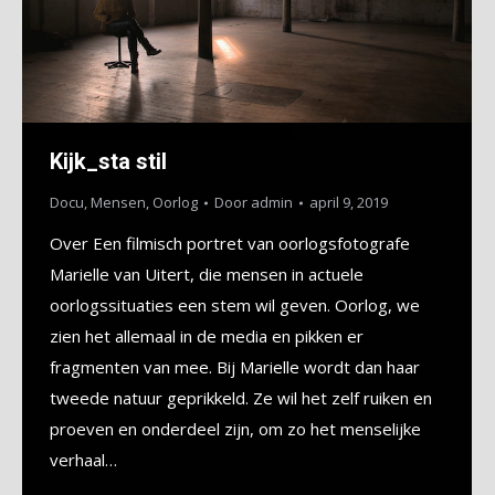
Kijk_sta stil
Docu
,
Mensen
,
Oorlog
Door
admin
april 9, 2019
Over Een filmisch portret van oorlogsfotografe
Marielle van Uitert, die mensen in actuele
oorlogssituaties een stem wil geven. Oorlog, we
zien het allemaal in de media en pikken er
fragmenten van mee. Bij Marielle wordt dan haar
tweede natuur geprikkeld. Ze wil het zelf ruiken en
proeven en onderdeel zijn, om zo het menselijke
verhaal…