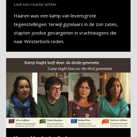
Laat een reactie achter
Haaren was een kamp van levensgrote
tegenstellingen: terwijl gijzelaars in de zon zaten,
stapten joodse gevangenen in vrachtwagens die
naar Westerbork reden.