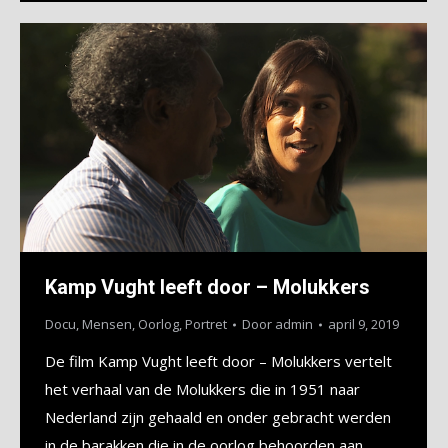
Kamp Vught leeft door – Molukkers
Docu
,
Mensen
,
Oorlog
,
Portret
Door
admin
april 9, 2019
De film Kamp Vught leeft door – Molukkers vertelt
het verhaal van de Molukkers die in 1951 naar
Nederland zijn gehaald en onder gebracht werden
in de barakken die in de oorlog behoorden aan