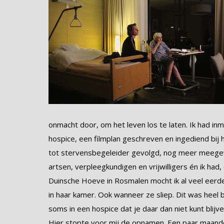
onmacht door, om het leven los te laten. Ik had i
hospice, een filmplan geschreven en ingediend bij
tot stervensbegeleider gevolgd, nog meer meegewer
artsen, verpleegkundigen en vrijwilligers én ik had
Duinsche Hoeve in Rosmalen mocht ik al veel eerd
in haar kamer. Ook wanneer ze sliep. Dit was heel b
soms in een hospice dat je daar dan niet kunt bli
Hier stopte voor mij de opnamen. Een paar maanden 