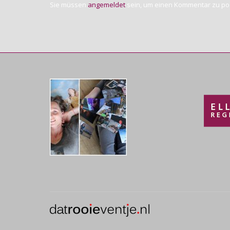
Sie müssen
angemeldet
sein, um einen Kommentar zu po