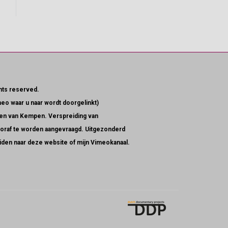
ghts reserved.
meo waar u naar wordt doorgelinkt)
llen van Kempen. Verspreiding van
n vooraf te worden aangevraagd. Uitgezonderd
leiden naar deze website of mijn Vimeokanaal.