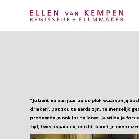
“Je bent nu een jaar op de plek waarvan jij dac
drinken’. Dat zou te aards zijn, te menselijk ge
probeerde je ook los te laten. Je wilde je focus
tijd, twee maanden, mocht ik met je meereizen