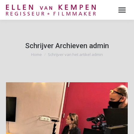
Schrijver Archieven
admin
Home
Schrijver van het artikel admin
Je bent hier: